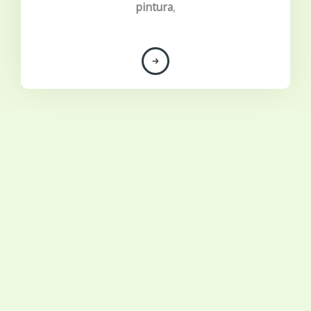
pintura
,