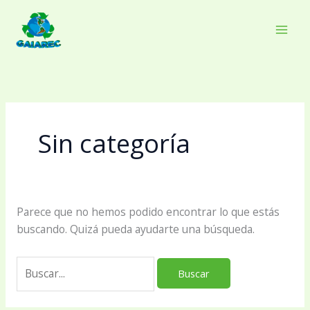
Ir
al
Main
contenido
Men
Sin categoría
Parece que no hemos podido encontrar lo que estás
buscando. Quizá pueda ayudarte una búsqueda.
Buscar
por: