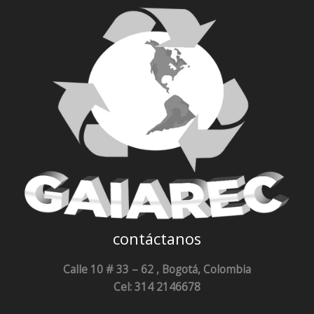
contáctanos
Calle 10 # 33 – 62 , Bogotá, Colombia
Cel: 314 2146678