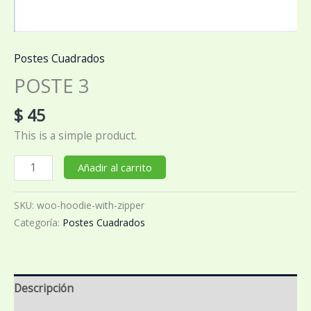
Postes Cuadrados
POSTE 3
$
45
This is a simple product.
POSTE
Añadir al carrito
3
cantidad
SKU:
woo-hoodie-with-zipper
Categoría:
Postes Cuadrados
Descripción