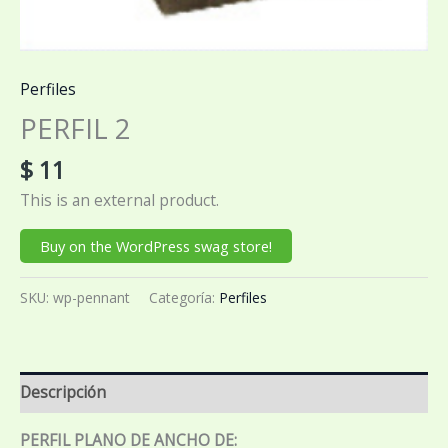
Perfiles
PERFIL 2
$
11
This is an external product.
Buy on the WordPress swag store!
SKU:
wp-pennant
Categoría:
Perfiles
Descripción
PERFIL PLANO DE ANCHO DE: